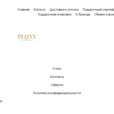
Главная
Каталог
Доставка и оплата
Подарочный сертиф
Подарочная упаковка
О бренде
Обмен и воз
О нас
Контакты
Оферта
Политика конфиденциальности
ат