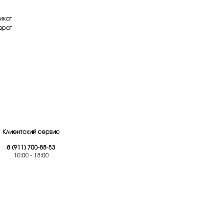
икат
врат
Клиентский сервис
8 (911) 700-88-83
10:00 - 18:00