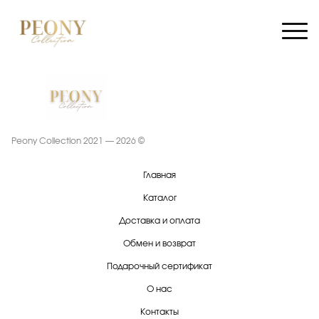
Peony Collection 2021 — 2026 ©
Главная
Каталог
Доставка и оплата
Обмен и возврат
Подарочный сертификат
О нас
Контакты