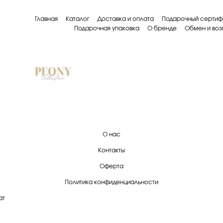
Главная
Каталог
Доставка и оплата
Подарочный сертиф
Подарочная упаковка
О бренде
Обмен и воз
О нас
Контакты
Оферта
Политика конфиденциальности
ат