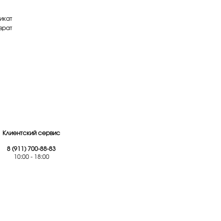
икат
врат
Клиентский сервис
8 (911) 700-88-83
10:00 - 18:00